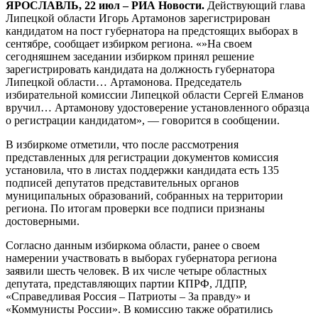
ЯРОСЛАВЛЬ, 22 июл – РИА Новости.
Действующий глава
Липецкой области Игорь Артамонов зарегистрирован
кандидатом на пост губернатора на предстоящих выборах в
сентябре, сообщает избирком региона. «»На своем
сегодняшнем заседании избирком принял решение
зарегистрировать кандидата на должность губернатора
Липецкой области… Артамонова. Председатель
избирательной комиссии Липецкой области Сергей Елманов
вручил… Артамонову удостоверение установленного образца
о регистрации кандидатом», — говорится в сообщении.
В избиркоме отметили, что после рассмотрения
представленных для регистрации документов комиссия
установила, что в листах поддержки кандидата есть 135
подписей депутатов представительных органов
муниципальных образований, собранных на территории
региона. По итогам проверки все подписи признаны
достоверными.
Согласно данным избиркома области, ранее о своем
намерении участвовать в выборах губернатора региона
заявили шесть человек. В их числе четыре областных
депутата, представляющих партии КПРФ, ЛДПР,
«Справедливая Россия – Патриоты – За правду» и
«Коммунисты России». В комиссию также обратились