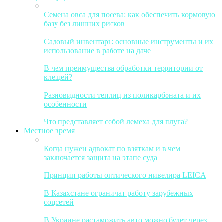
Семена овса для посева: как обеспечить кормовую
базу без лишних рисков
Садовый инвентарь: основные инструменты и их
использование в работе на даче
В чем преимущества обработки территории от
клещей?
Разновидности теплиц из поликарбоната и их
особенности
Что представляет собой лемеха для плуга?
Местное время
Когда нужен адвокат по взяткам и в чем
заключается защита на этапе суда
Принцип работы оптического нивелира LEICA
В Казахстане ограничат работу зарубежных
соцсетей
В Украине растаможить авто можно будет через