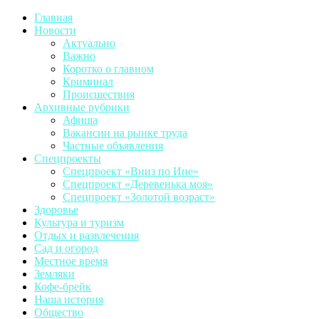
Главная
Новости
Актуально
Важно
Коротко о главном
Криминал
Происшествия
Архивные рубрики
Афиша
Вакансии на рынке труда
Частные объявления
Спецпроекты
Спецпроект «Вниз по Ине»
Спецпроект «Деревенька моя»
Спецпроект «Золотой возраст»
Здоровье
Культура и туризм
Отдых и развлечения
Сад и огород
Местное время
Земляки
Кофе-брейк
Наша история
Общество