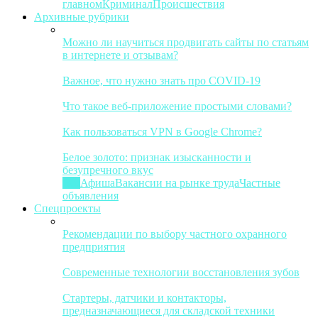
главном
Криминал
Происшествия
Архивные рубрики
Можно ли научиться продвигать сайты по статьям
в интернете и отзывам?
Важное, что нужно знать про COVID-19
Что такое веб-приложение простыми словами?
Как пользоваться VPN в Google Chrome?
Белое золото: признак изысканности и
безупречного вкус
Все
Афиша
Вакансии на рынке труда
Частные
объявления
Спецпроекты
Рекомендации по выбору частного охранного
предприятия
Современные технологии восстановления зубов
Стартеры, датчики и контакторы,
предназначающиеся для складской техники