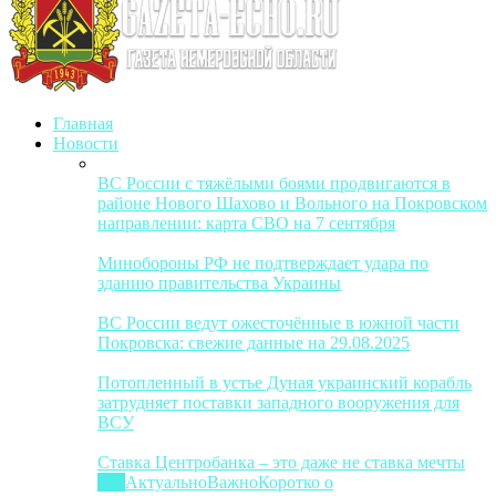
Главная
Новости
ВС России с тяжёлыми боями продвигаются в
районе Нового Шахово и Вольного на Покровском
направлении: карта СВО на 7 сентября
Минобороны РФ не подтверждает удара по
зданию правительства Украины
ВС России ведут ожесточённые в южной части
Покровска: свежие данные на 29.08.2025
Потопленный в устье Дуная украинский корабль
затрудняет поставки западного вооружения для
ВСУ
Ставка Центробанка – это даже не ставка мечты
Все
Актуально
Важно
Коротко о