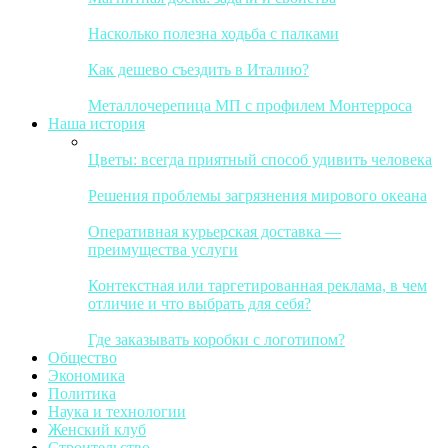
Насколько полезна ходьба с палками
Как дешево съездить в Италию?
Металлочерепица МП с профилем Монтерроса
Наша история
Цветы: всегда приятный способ удивить человека
Решения проблемы загрязнения мирового океана
Оперативная курьерская доставка —
преимущества услуги
Контекстная или таргетированная реклама, в чем
отличие и что выбрать для себя?
Где заказывать коробки с логотипом?
Общество
Экономика
Политика
Наука и технологии
Женский клуб
Строительство