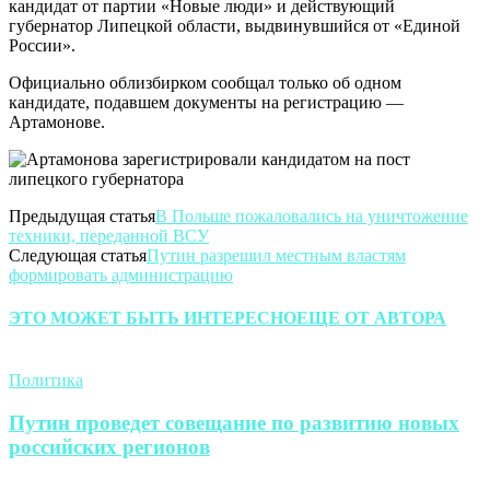
кандидат от партии «Новые люди» и действующий
губернатор Липецкой области, выдвинувшийся от «Единой
России».
Официально облизбирком сообщал только об одном
кандидате, подавшем документы на регистрацию —
Артамонове.
Предыдущая статья
В Польше пожаловались на уничтожение
техники, переданной ВСУ
Следующая статья
Путин разрешил местным властям
формировать администрацию
ЭТО МОЖЕТ БЫТЬ ИНТЕРЕСНО
ЕЩЕ ОТ АВТОРА
Политика
Путин проведет совещание по развитию новых
российских регионов