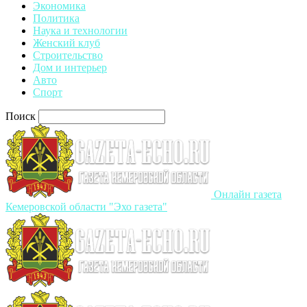
Экономика
Политика
Наука и технологии
Женский клуб
Строительство
Дом и интерьер
Авто
Спорт
Поиск
Онлайн газета
Кемеровской области "Эхо газета"