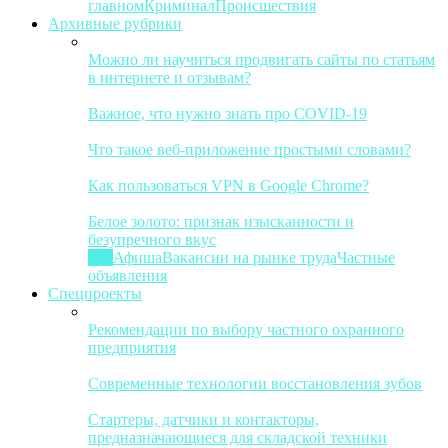
главном
Криминал
Происшествия
Архивные рубрики
Можно ли научиться продвигать сайты по статьям
в интернете и отзывам?
Важное, что нужно знать про COVID-19
Что такое веб-приложение простыми словами?
Как пользоваться VPN в Google Chrome?
Белое золото: признак изысканности и
безупречного вкус
Все
Афиша
Вакансии на рынке труда
Частные
объявления
Спецпроекты
Рекомендации по выбору частного охранного
предприятия
Современные технологии восстановления зубов
Стартеры, датчики и контакторы,
предназначающиеся для складской техники