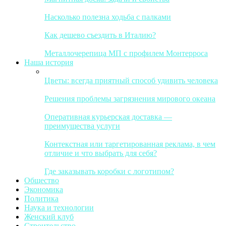
Насколько полезна ходьба с палками
Как дешево съездить в Италию?
Металлочерепица МП с профилем Монтерроса
Наша история
Цветы: всегда приятный способ удивить человека
Решения проблемы загрязнения мирового океана
Оперативная курьерская доставка —
преимущества услуги
Контекстная или таргетированная реклама, в чем
отличие и что выбрать для себя?
Где заказывать коробки с логотипом?
Общество
Экономика
Политика
Наука и технологии
Женский клуб
Строительство