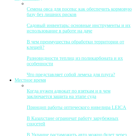
Семена овса для посева: как обеспечить кормовую
базу без лишних рисков
Садовый инвентарь: основные инструменты и их
использование в работе на даче
В чем преимущества обработки территории от
клещей?
Разновидности теплиц из поликарбоната и их
особенности
Что представляет собой лемеха для плуга?
Местное время
Когда нужен адвокат по взяткам и в чем
заключается защита на этапе суда
Принцип работы оптического нивелира LEICA
В Казахстане ограничат работу зарубежных
соцсетей
В Украине растаможить авто можно будет через