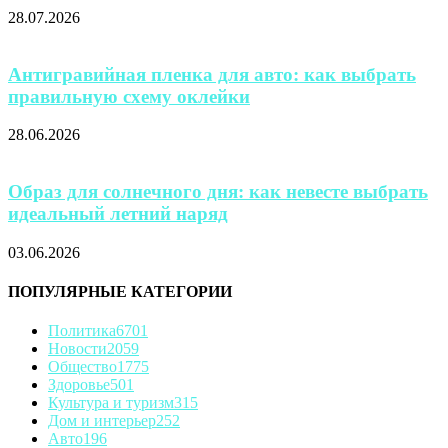
28.07.2026
Антигравийная пленка для авто: как выбрать
правильную схему оклейки
28.06.2026
Образ для солнечного дня: как невесте выбрать
идеальный летний наряд
03.06.2026
ПОПУЛЯРНЫЕ КАТЕГОРИИ
Политика
6701
Новости
2059
Общество
1775
Здоровье
501
Культура и туризм
315
Дом и интерьер
252
Авто
196