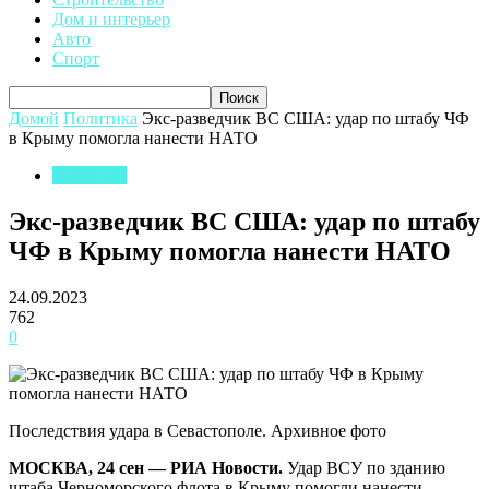
Дом и интерьер
Авто
Спорт
Домой
Политика
Экс-разведчик ВС США: удар по штабу ЧФ
в Крыму помогла нанести НАТО
Политика
Экс-разведчик ВС США: удар по штабу
ЧФ в Крыму помогла нанести НАТО
24.09.2023
762
0
Последствия удара в Севастополе. Архивное фото
МОСКВА, 24 сен — РИА Новости.
Удар ВСУ по зданию
штаба Черноморского флота в Крыму помогли нанести