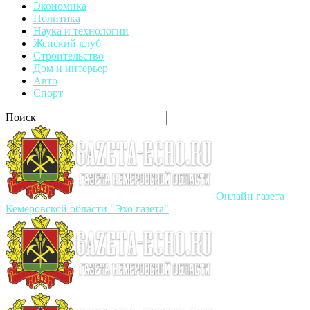
Экономика
Политика
Наука и технологии
Женский клуб
Строительство
Дом и интерьер
Авто
Спорт
Поиск
Онлайн газета
Кемеровской области "Эхо газета"