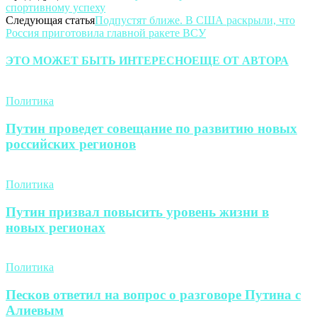
спортивному успеху
Следующая статья
Подпустят ближе. В США раскрыли, что
Россия приготовила главной ракете ВСУ
ЭТО МОЖЕТ БЫТЬ ИНТЕРЕСНО
ЕЩЕ ОТ АВТОРА
Политика
Путин проведет совещание по развитию новых
российских регионов
Политика
Путин призвал повысить уровень жизни в
новых регионах
Политика
Песков ответил на вопрос о разговоре Путина с
Алиевым