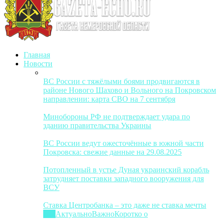
Главная
Новости
ВС России с тяжёлыми боями продвигаются в
районе Нового Шахово и Вольного на Покровском
направлении: карта СВО на 7 сентября
Минобороны РФ не подтверждает удара по
зданию правительства Украины
ВС России ведут ожесточённые в южной части
Покровска: свежие данные на 29.08.2025
Потопленный в устье Дуная украинский корабль
затрудняет поставки западного вооружения для
ВСУ
Ставка Центробанка – это даже не ставка мечты
Все
Актуально
Важно
Коротко о