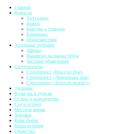
Главная
Новости
Актуально
Важно
Коротко о главном
Криминал
Происшествия
Архивные рубрики
Афиша
Вакансии на рынке труда
Частные объявления
Спецпроекты
Спецпроект «Вниз по Ине»
Спецпроект «Деревенька моя»
Спецпроект «Золотой возраст»
Здоровье
Культура и туризм
Отдых и развлечения
Сад и огород
Местное время
Земляки
Кофе-брейк
Наша история
Общество