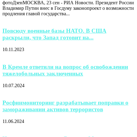
фотоДзенМОСКВА, 23 сен - РИА Новости. Президент России
Владимир Путин внес в Госдуму законопроект о возможности
продления главой государства...
Повсюду военные базы НАТО. В США
раскрыли, что Запад готовит на...
10.11.2023
В Кремле ответили на вопрос об освобождении
тяжелобольных заключенных
10.07.2024
Росфинмониторинг разрабатывает поправки о
замораживании активов террористов
11.06.2024