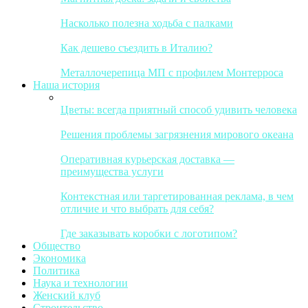
Насколько полезна ходьба с палками
Как дешево съездить в Италию?
Металлочерепица МП с профилем Монтерроса
Наша история
Цветы: всегда приятный способ удивить человека
Решения проблемы загрязнения мирового океана
Оперативная курьерская доставка —
преимущества услуги
Контекстная или таргетированная реклама, в чем
отличие и что выбрать для себя?
Где заказывать коробки с логотипом?
Общество
Экономика
Политика
Наука и технологии
Женский клуб
Строительство