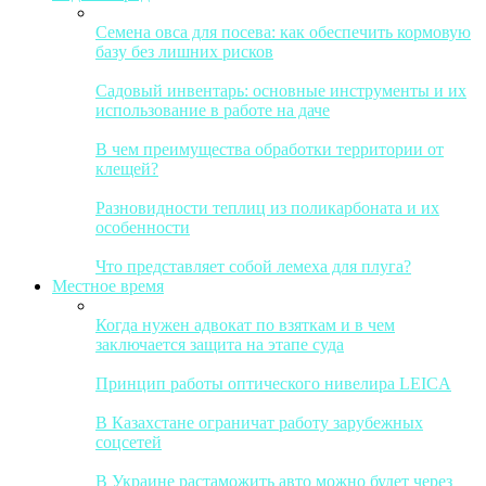
Семена овса для посева: как обеспечить кормовую
базу без лишних рисков
Садовый инвентарь: основные инструменты и их
использование в работе на даче
В чем преимущества обработки территории от
клещей?
Разновидности теплиц из поликарбоната и их
особенности
Что представляет собой лемеха для плуга?
Местное время
Когда нужен адвокат по взяткам и в чем
заключается защита на этапе суда
Принцип работы оптического нивелира LEICA
В Казахстане ограничат работу зарубежных
соцсетей
В Украине растаможить авто можно будет через