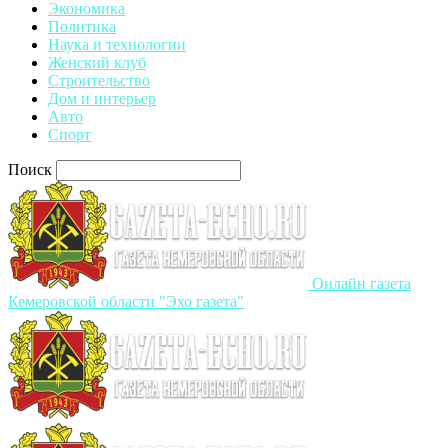
Экономика
Политика
Наука и технологии
Женский клуб
Строительство
Дом и интерьер
Авто
Спорт
Поиск
Онлайн газета
Кемеровской области "Эхо газета"