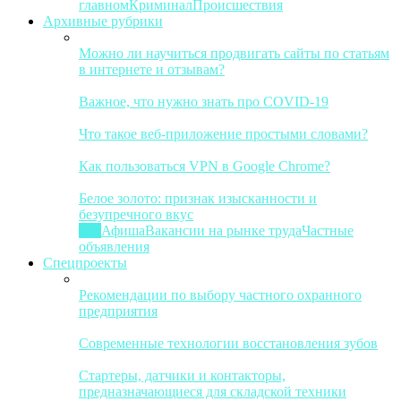
главном
Криминал
Происшествия
Архивные рубрики
Можно ли научиться продвигать сайты по статьям
в интернете и отзывам?
Важное, что нужно знать про COVID-19
Что такое веб-приложение простыми словами?
Как пользоваться VPN в Google Chrome?
Белое золото: признак изысканности и
безупречного вкус
Все
Афиша
Вакансии на рынке труда
Частные
объявления
Спецпроекты
Рекомендации по выбору частного охранного
предприятия
Современные технологии восстановления зубов
Стартеры, датчики и контакторы,
предназначающиеся для складской техники