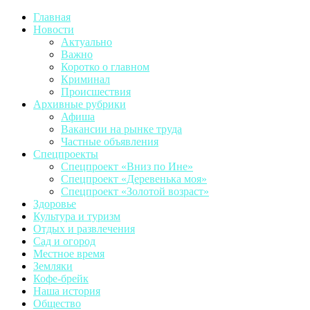
Главная
Новости
Актуально
Важно
Коротко о главном
Криминал
Происшествия
Архивные рубрики
Афиша
Вакансии на рынке труда
Частные объявления
Спецпроекты
Спецпроект «Вниз по Ине»
Спецпроект «Деревенька моя»
Спецпроект «Золотой возраст»
Здоровье
Культура и туризм
Отдых и развлечения
Сад и огород
Местное время
Земляки
Кофе-брейк
Наша история
Общество