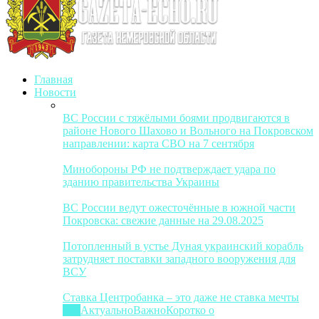
Главная
Новости
ВС России с тяжёлыми боями продвигаются в
районе Нового Шахово и Вольного на Покровском
направлении: карта СВО на 7 сентября
Минобороны РФ не подтверждает удара по
зданию правительства Украины
ВС России ведут ожесточённые в южной части
Покровска: свежие данные на 29.08.2025
Потопленный в устье Дуная украинский корабль
затрудняет поставки западного вооружения для
ВСУ
Ставка Центробанка – это даже не ставка мечты
Все
Актуально
Важно
Коротко о