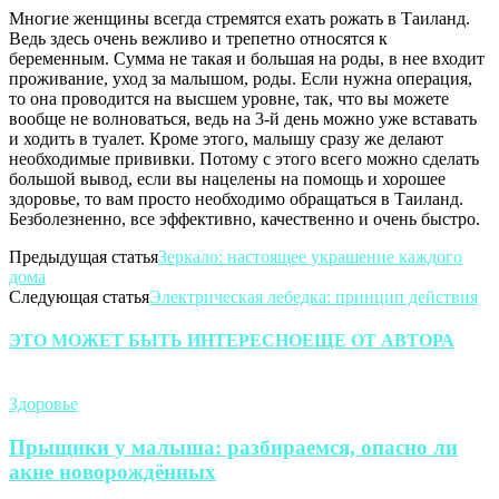
Многие женщины всегда стремятся ехать рожать в Таиланд.
Ведь здесь очень вежливо и трепетно относятся к
беременным. Сумма не такая и большая на роды, в нее входит
проживание, уход за малышом, роды. Если нужна операция,
то она проводится на высшем уровне, так, что вы можете
вообще не волноваться, ведь на 3-й день можно уже вставать
и ходить в туалет. Кроме этого, малышу сразу же делают
необходимые прививки. Потому с этого всего можно сделать
большой вывод, если вы нацелены на помощь и хорошее
здоровье, то вам просто необходимо обращаться в Таиланд.
Безболезненно, все эффективно, качественно и очень быстро.
Предыдущая статья
Зеркало: настоящее украшение каждого
дома
Следующая статья
Электрическая лебедка: принцип действия
ЭТО МОЖЕТ БЫТЬ ИНТЕРЕСНО
ЕЩЕ ОТ АВТОРА
Здоровье
Прыщики у малыша: разбираемся, опасно ли
акне новорождённых