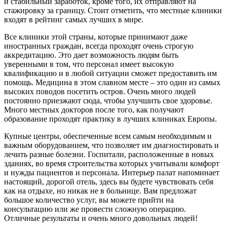
и стабильный заработок, кроме того, их отправляют на
стажировку за границу. Стоит отметить, что местные клиники
входят в рейтинг самых лучших в мире.
Все клиники этой страны, которые принимают даже
иностранных граждан, всегда проходят очень строгую
аккредитацию. Это дает возможность людям быть
уверенными в том, что персонал имеет высокую
квалификацию и в любой ситуации сможет предоставить им
помощь. Медицина в этом славном месте – это один из самых
высоких поводов посетить остров. Очень много людей
постоянно приезжают сюда, чтобы улучшить свое здоровье.
Много местных докторов после того, как получают
образование проходят практику в лучших клиниках Европы.
Купные центры, обеспеченные всем самым необходимым и
важным оборудованием, что позволяет им диагностировать и
лечить разные болезни. Госпитали, расположенные в новых
зданиях, во время строительства которых учитывали комфорт
и нужды пациентов и персонала. Интерьер палат напоминает
настоящий, дорогой отель, здесь вы будете чувствовать себя
как на отдыхе, но никак не в больнице. Вам предложат
большое количество услуг, вы можете прийти на
консультацию или же провести сложную операцию.
Отличные результаты и очень много довольных людей!