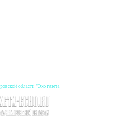
ровской области "Эхо газета"