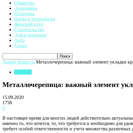
Общество
Экономика
Политика
Наука и технологии
Женский клуб
Строительство
Дом и интерьер
Авто
Спорт
Домой
Новости
Металлочерепица: важный элемент укладки к
Новости
Металлочерепица: важный элемент ук
15.09.2020
1758
0
В настоящее время для многих людей действительно актуальным
именно то, что хочется, то, что требуется и необходимо для уд
требует особой ответственности и учета множества различных д