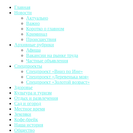
Главная
Новости
Актуально
Важно
Коротко о главном
Криминал
Происшествия
Архивные рубрики
Афиша
Вакансии на рынке труда
Частные объявления
Спецпроекты
Спецпроект «Вниз по Ине»
Спецпроект «Деревенька моя»
Спецпроект «Золотой возраст»
Здоровье
Культура и туризм
Отдых и развлечения
Сад и огород
Местное время
Земляки
Кофе-брейк
Наша история
Общество