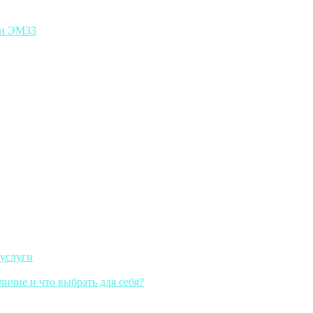
ии ЭМ33
 услуги
личие и что выбрать для себя?