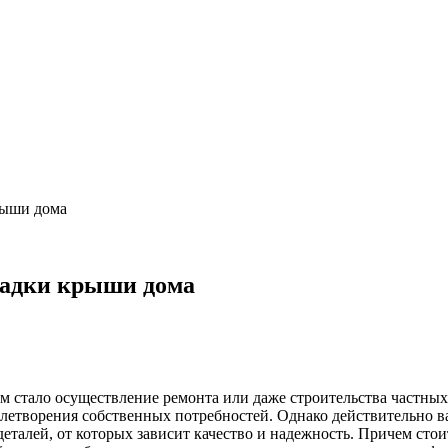
рыши дома
ладки крыши дома
 стало осуществление ремонта или даже строительства частных 
овлетворения собственных потребностей.
Однако действительно ва
еталей, от которых зависит качество и надежность. Причем стои