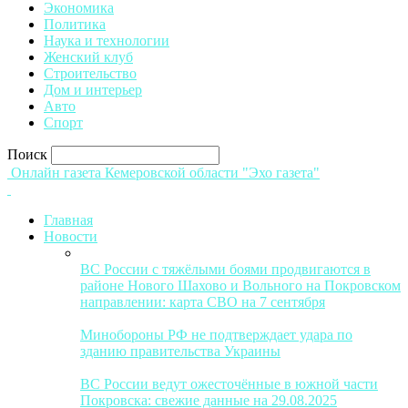
Экономика
Политика
Наука и технологии
Женский клуб
Строительство
Дом и интерьер
Авто
Спорт
Поиск
Онлайн газета Кемеровской области "Эхо газета"
Главная
Новости
ВС России с тяжёлыми боями продвигаются в
районе Нового Шахово и Вольного на Покровском
направлении: карта СВО на 7 сентября
Минобороны РФ не подтверждает удара по
зданию правительства Украины
ВС России ведут ожесточённые в южной части
Покровска: свежие данные на 29.08.2025