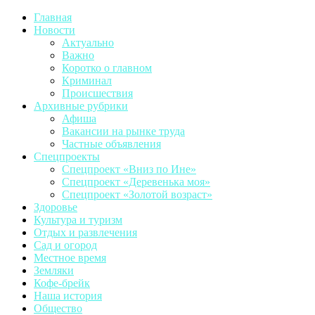
Главная
Новости
Актуально
Важно
Коротко о главном
Криминал
Происшествия
Архивные рубрики
Афиша
Вакансии на рынке труда
Частные объявления
Спецпроекты
Спецпроект «Вниз по Ине»
Спецпроект «Деревенька моя»
Спецпроект «Золотой возраст»
Здоровье
Культура и туризм
Отдых и развлечения
Сад и огород
Местное время
Земляки
Кофе-брейк
Наша история
Общество