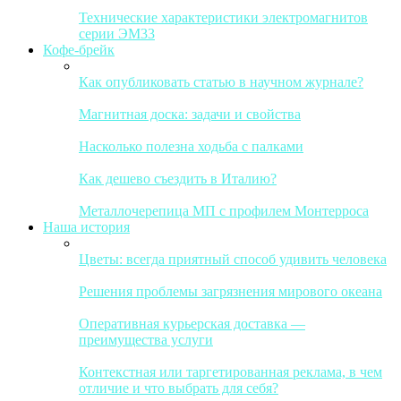
Технические характеристики электромагнитов
серии ЭМ33
Кофе-брейк
Как опубликовать статью в научном журнале?
Магнитная доска: задачи и свойства
Насколько полезна ходьба с палками
Как дешево съездить в Италию?
Металлочерепица МП с профилем Монтерроса
Наша история
Цветы: всегда приятный способ удивить человека
Решения проблемы загрязнения мирового океана
Оперативная курьерская доставка —
преимущества услуги
Контекстная или таргетированная реклама, в чем
отличие и что выбрать для себя?