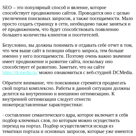
SEO – это популярный способ и явление, которое
способствует продвижению сайтов.
Проводится оно с целью
увеличения поисковых запросов, а также посещаемости. Мало
просто создать страницу в сети, необходимо также заняться и
её продвижением, что будет способствовать появлению
большего количества клиентов и посетителей.
Безусловно, вы должны понимать и отдавать себе отчет в том,
что чем выше сайт в позиции общего запроса, тем больше
именно у него посещаемости. Поэтому очень важно значение
имеет продвижение и развитие сайта, поскольку оно
способствует её развитию. Заметьте, что на сайте
https://dcmedia.ru/
можно ознакомиться с веб-студией DCMedia.
Обратите внимание, что поисковики стремятся продвигать
свой портал комплексно. Работы в данной ситуации должны
делится на внутреннюю и внешнюю оптимизацию. К
внутренней оптимизации следует отнести
нижепредставленные характеристики:
· составление семантического ядра, которое включает в себя
подбор ключевых слов, по которым можно осуществить
переход на портал. Подбор осуществляется исходя из
тематики портала и основных запросов, которые уже имеются