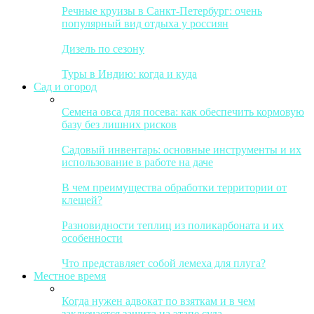
Речные круизы в Санкт-Петербург: очень
популярный вид отдыха у россиян
Дизель по сезону
Туры в Индию: когда и куда
Сад и огород
Семена овса для посева: как обеспечить кормовую
базу без лишних рисков
Садовый инвентарь: основные инструменты и их
использование в работе на даче
В чем преимущества обработки территории от
клещей?
Разновидности теплиц из поликарбоната и их
особенности
Что представляет собой лемеха для плуга?
Местное время
Когда нужен адвокат по взяткам и в чем
заключается защита на этапе суда