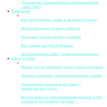
Технические характеристики электромагнитов
серии ЭМ33
Кофе-брейк
Как опубликовать статью в научном журнале?
Магнитная доска: задачи и свойства
Насколько полезна ходьба с палками
Как дешево съездить в Италию?
Металлочерепица МП с профилем Монтерроса
Наша история
Цветы: всегда приятный способ удивить человека
Решения проблемы загрязнения мирового океана
Оперативная курьерская доставка —
преимущества услуги
Контекстная или таргетированная реклама, в чем
отличие и что выбрать для себя?