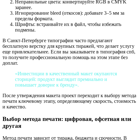
Неправильные цвета: конвертируйте RGB в CMYK
заранее.
Игнорирование bleed (откосов): добавьте 3–5 мм за
пределы формата.
Шрифты: встраивайте их в файл, чтобы избежать
подмены.
В Санкт-Петербурге типографии часто предлагают
бесплатную верстку для крупных тиражей, что делает услугу
еще привлекательнее. Если вы заказываете в типография спб,
то получите профессиональную помощь на этом этапе без
доплат.
«Инвестиции в качественный макет окупаются
сторицей: продукт выглядит премиально и
повышает доверие к бренду».
После утверждения макета проект переходит к выбору метода
печати ключевому этапу, определяющему скорость, стоимость
и качество.
Выбор метода печати: цифровая, офсетная или
другая
Метод печати зависит от тиража, бюджета и срочности. В