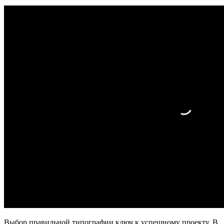
Выбор правильной типографии ключ к успешному проекту. В