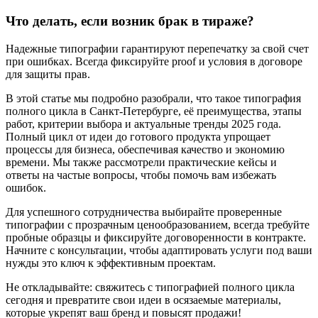
Что делать, если возник брак в тираже?
Надежные типографии гарантируют перепечатку за свой счет
при ошибках. Всегда фиксируйте proof и условия в договоре
для защиты прав.
В этой статье мы подробно разобрали, что такое типография
полного цикла в Санкт-Петербурге, её преимущества, этапы
работ, критерии выбора и актуальные тренды 2025 года.
Полный цикл от идеи до готового продукта упрощает
процессы для бизнеса, обеспечивая качество и экономию
времени. Мы также рассмотрели практические кейсы и
ответы на частые вопросы, чтобы помочь вам избежать
ошибок.
Для успешного сотрудничества выбирайте проверенные
типографии с прозрачным ценообразованием, всегда требуйте
пробные образцы и фиксируйте договоренности в контракте.
Начните с консультации, чтобы адаптировать услуги под ваши
нужды это ключ к эффективным проектам.
Не откладывайте: свяжитесь с типографией полного цикла
сегодня и превратите свои идеи в осязаемые материалы,
которые укрепят ваш бренд и повысят продажи!