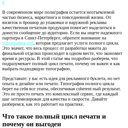
0
В современном мире полиграфия остается неотъемлемой
частью бизнеса, маркетинга и повседневной жизни. От
визиток и брошюр до упаковки и наружной рекламы
качественная печатная продукция помогает выделиться и
донести сообщение до аудитории. Если вы ищете надежного
партнера в Санкт-Петербурге, обратите внимание на
типография спб
, которая предлагает услуги полного цикла.
Это значит, что весь процесс от разработки макета до
финальной отделки происходит в одном месте, что экономит
время и ресурсы. В этой статье мы подробно разберем, что
подразумевает полный цикл печати, почему он важен и как
выбрать подходящую типографию.
Представьте: у вас есть идея для рекламного буклета, но нет
опыта в дизайне или печати. Типография полного цикла
берет на себя все этапы, обеспечивая coherent ный результат.
Это не просто печать это комплексный сервис, где каждый
шаг оптимизирован для качества и скорости. Давайте
разберемся, как это работает на практике.
Что такое полный цикл печати и
почему он выгоден