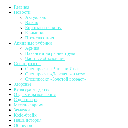
Главная
Новости
Актуально
Важно
Коротко о главном
Криминал
Происшествия
Архивные рубрики
Афиша
Вакансии на рынке труда
Частные объявления
Спецпроекты
Спецпроект «Вниз по Ине»
Спецпроект «Деревенька моя»
Спецпроект «Золотой возраст»
Здоровье
Культура и туризм
Отдых и развлечения
Сад и огород
Местное время
Земляки
Кофе-брейк
Наша история
Общество