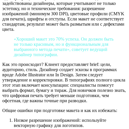
задействованы дизайнеры, которые учитывают не только
эстетику, но и технические требования: разрешение
изображений (минимум 300 DPI), цветовые профили (CMYK
для печати), шрифты и отступы. Если макет не соответствует
стандартам, результат может быть размытым или с дефектами
цвета.
«Хороший макет это 70% успеха. Он должен быть
не только красивым, но и функциональным для
выбранного метода печати», советует ведущий
дизайнер типографии.
Как это происходит? Клиент предоставляет brief: цели,
аудиторию, стиль. Дизайнер создает эскизы в программах
вроде Adobe Illustrator или In Design. Затем следует
утверждение и корректировки. В типографиях полного цикла
этот этап включает консультации: специалисты помогут
выбрать формат, бумагу и тираж. Для новичков полезно знать,
что цифровая печать требует меньше подготовки, чем
офсетная, где важны точные при разводки.
Общие ошибки при подготовке макета и как их избежать:
Низкое разрешение изображений: используйте
векторную графику для логотипов.