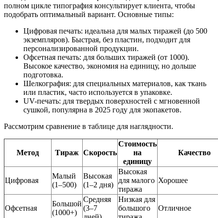
полном цикле типография консультирует клиента, чтобы
подобрать оптимальный вариант. Основные типы:
Цифровая печать: идеальна для малых тиражей (до 500
экземпляров). Быстрая, без пластин, подходит для
персонализированной продукции.
Офсетная печать: для больших тиражей (от 1000).
Высокое качество, экономия на единицу, но дольше
подготовка.
Шелкография: для специальных материалов, как ткань
или пластик, часто используется в упаковке.
UV-печать: для твердых поверхностей с мгновенной
сушкой, популярна в 2025 году для экопакетов.
Рассмотрим сравнение в таблице для наглядности.
Стоимость
Метод
Тираж
Скорость
на
Качество
единицу
Высокая
Малый
Высокая
Цифровая
для малого
Хорошее
(1–500)
(1–2 дня)
тиража
Средняя
Низкая для
Большой
Офсетная
(3–7
большого
Отличное
(1000+)
дней)
тиража