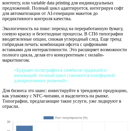
контенту, или variable data printing для индивидуальных
предложений. Полный цикл адаптируется, интегрируя софт
для автоматизации от AI-генерации макетов до
предиктивного контроля качества.
Экологичность на пике: переход на переработанную бумагу,
соевую краску и безотходные процессы. В СПб типографии
вводятзеленые опции, снижая углеродный след. Еще тренд
гибридная печать: комбинация офсета с цифровыми
вставками для интерактивности. Это расширяет возможности
полного цикла, делая его конкурентным с онлайн-
маркетингом.
«Будущее полиграфии в симбиозе традиций и
инноваций: полный цикл становится платформой
для креативных решений».
Для бизнеса это шанс: инвестируйте в трендовую продукцию,
как упаковку с NFC-чипами, и выделитесь на рынке.
Типографии, предлагающие такие услуги, уже лидируют в
отрасли.