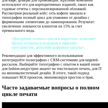
для кафе, флаеры для промоакций. Крупные компании
используют его для корпоративных изданий, таких как
годовые отчеты с персонализированной обложкой.
Рассмотрим реальный кейс: сеть кофеен заказала в
типографии полный цикл для упаковки от дизайна с
фирменными элементами до ламинирования. Результат:
увеличение лояльности клиентов на 15% за счет
премиального вида.
«Внедрение полного цикла в маркетинг позволяет
бренду оставаться видимым в оффлайн-
пространстве, дополняя цифровые каналы».
Рекомендации для эффективного использования:
интегрируйте полиграфию с CRM-системами для targeted-
рассылок. Выбирайте типографию с опытом в вашей нише
для fashion-индустрии акцент на текстильную печать, для IT
на минималистичный дизайн. В итоге, такой подход
повышает ROI проектов, минимизируя простои и брак.
Часто задаваемые вопросы о полном
цикле печати