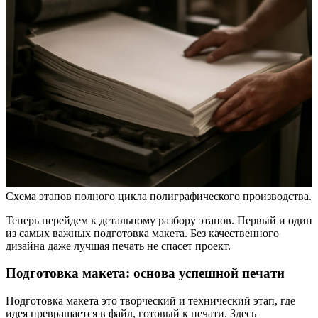
Схема этапов полного цикла полиграфического производства.
Теперь перейдем к детальному разбору этапов. Первый и один
из самых важных подготовка макета. Без качественного
дизайна даже лучшая печать не спасет проект.
Подготовка макета: основа успешной печати
Подготовка макета это творческий и технический этап, где
идея превращается в файл, готовый к печати. Здесь