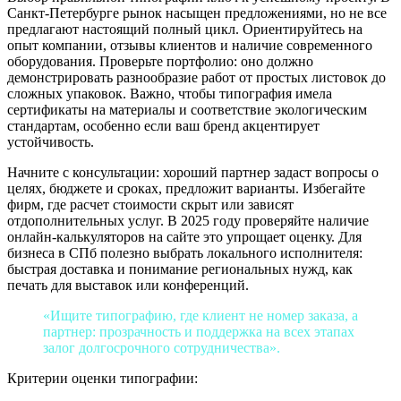
Санкт-Петербурге рынок насыщен предложениями, но не все
предлагают настоящий полный цикл. Ориентируйтесь на
опыт компании, отзывы клиентов и наличие современного
оборудования. Проверьте портфолио: оно должно
демонстрировать разнообразие работ от простых листовок до
сложных упаковок. Важно, чтобы типография имела
сертификаты на материалы и соответствие экологическим
стандартам, особенно если ваш бренд акцентирует
устойчивость.
Начните с консультации: хороший партнер задаст вопросы о
целях, бюджете и сроках, предложит варианты. Избегайте
фирм, где расчет стоимости скрыт или зависят
отдополнительных услуг. В 2025 году проверяйте наличие
онлайн-калькуляторов на сайте это упрощает оценку. Для
бизнеса в СПб полезно выбрать локального исполнителя:
быстрая доставка и понимание региональных нужд, как
печать для выставок или конференций.
«Ищите типографию, где клиент не номер заказа, а
партнер: прозрачность и поддержка на всех этапах
залог долгосрочного сотрудничества».
Критерии оценки типографии: