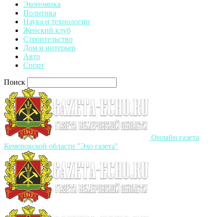
Экономика
Политика
Наука и технологии
Женский клуб
Строительство
Дом и интерьер
Авто
Спорт
Поиск
Онлайн газета
Кемеровской области "Эхо газета"