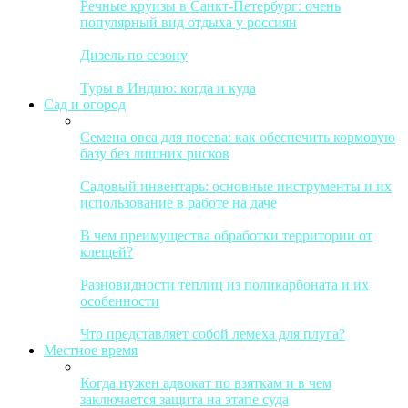
Речные круизы в Санкт-Петербург: очень
популярный вид отдыха у россиян
Дизель по сезону
Туры в Индию: когда и куда
Сад и огород
Семена овса для посева: как обеспечить кормовую
базу без лишних рисков
Садовый инвентарь: основные инструменты и их
использование в работе на даче
В чем преимущества обработки территории от
клещей?
Разновидности теплиц из поликарбоната и их
особенности
Что представляет собой лемеха для плуга?
Местное время
Когда нужен адвокат по взяткам и в чем
заключается защита на этапе суда