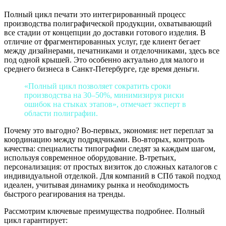
Полный цикл печати это интегрированный процесс
производства полиграфической продукции, охватывающий
все стадии от концепции до доставки готового изделия. В
отличие от фрагментированных услуг, где клиент бегает
между дизайнерами, печатниками и отделочниками, здесь все
под одной крышей. Это особенно актуально для малого и
среднего бизнеса в Санкт-Петербурге, где время деньги.
«Полный цикл позволяет сократить сроки
производства на 30–50%, минимизируя риски
ошибок на стыках этапов», отмечает эксперт в
области полиграфии.
Почему это выгодно? Во-первых, экономия: нет переплат за
координацию между подрядчиками. Во-вторых, контроль
качества: специалисты типографии следят за каждым шагом,
используя современное оборудование. В-третьих,
персонализация: от простых визиток до сложных каталогов с
индивидуальной отделкой. Для компаний в СПб такой подход
идеален, учитывая динамику рынка и необходимость
быстрого реагирования на тренды.
Рассмотрим ключевые преимущества подробнее. Полный
цикл гарантирует: