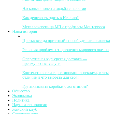
Насколько полезна ходьба с палками
Как дешево съездить в Италию?
Металлочерепица МП с профилем Монтерроса
Наша история
Цветы: всегда приятный способ удивить человека
Решения проблемы загрязнения мирового океана
Оперативная курьерская доставка —
преимущества услуги
Контекстная или таргетированная реклама, в чем
отличие и что выбрать для себя?
Где заказывать коробки с логотипом?
Общество
Экономика
Политика
Наука и технологии
Женский клуб
Строительство