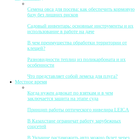
Семена овса для посева: как обеспечить кормовую
базу без лишних рисков
Садовый инвентарь: основные инструменты и их
использование в работе на даче
В чем преимущества обработки территории от
клещей?
Разновидности теплиц из поликарбоната и их
особенности
Что представляет собой лемеха для плуга?
Местное время
Когда нужен адвокат по взяткам и в чем
заключается защита на этапе суда
Принцип работы оптического нивелира LEICA
В Казахстане ограничат работу зарубежных
соцсетей
В Украине растаможить авто можно будет через