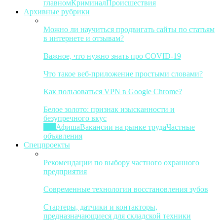
главном
Криминал
Происшествия
Архивные рубрики
Можно ли научиться продвигать сайты по статьям
в интернете и отзывам?
Важное, что нужно знать про COVID-19
Что такое веб-приложение простыми словами?
Как пользоваться VPN в Google Chrome?
Белое золото: признак изысканности и
безупречного вкус
Все
Афиша
Вакансии на рынке труда
Частные
объявления
Спецпроекты
Рекомендации по выбору частного охранного
предприятия
Современные технологии восстановления зубов
Стартеры, датчики и контакторы,
предназначающиеся для складской техники