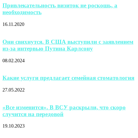
Привлекательность визиток не роскошь, а
необходимость
16.11.2020
Они свихнутся. В США выступили с заявлением
из-за интервью Путина Карлсону
08.02.2024
Какие услуги предлагает семейная стоматология
27.05.2022
«Все изменится». В ВСУ раскрыли, что скоро
случится на передовой
19.10.2023