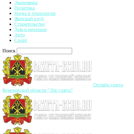
Экономика
Политика
Наука и технологии
Женский клуб
Строительство
Дом и интерьер
Авто
Спорт
Поиск
Онлайн газета
Кемеровской области "Эхо газета"