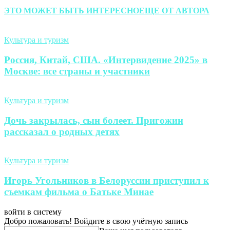
ЭТО МОЖЕТ БЫТЬ ИНТЕРЕСНО
ЕЩЕ ОТ АВТОРА
Культура и туризм
Россия, Китай, США. «Интервидение 2025» в
Москве: все страны и участники
Культура и туризм
Дочь закрылась, сын болеет. Пригожин
рассказал о родных детях
Культура и туризм
Игорь Угольников в Белоруссии приступил к
съемкам фильма о Батьке Минае
войти в систему
Добро пожаловать! Войдите в свою учётную запись