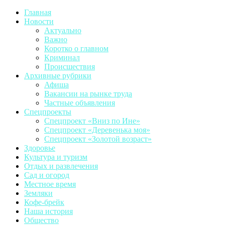
Главная
Новости
Актуально
Важно
Коротко о главном
Криминал
Происшествия
Архивные рубрики
Афиша
Вакансии на рынке труда
Частные объявления
Спецпроекты
Спецпроект «Вниз по Ине»
Спецпроект «Деревенька моя»
Спецпроект «Золотой возраст»
Здоровье
Культура и туризм
Отдых и развлечения
Сад и огород
Местное время
Земляки
Кофе-брейк
Наша история
Общество