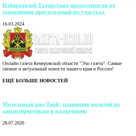
Избирателей Татарстана предостерегли от
совершения преступлений на участках
16.03.2024
Онлайн газета Кемеровской области "Эхо газета". Самые
свежие и актуальный новости нашего края и России!
ЕЩЁ БОЛЬШЕ НОВОСТЕЙ
Модельный ряд Tank: сравнение моделей по
характеристикам и назначению
28.07.2026