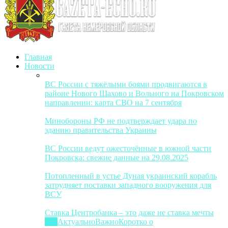
Главная
Новости
ВС России с тяжёлыми боями продвигаются в
районе Нового Шахово и Вольного на Покровском
направлении: карта СВО на 7 сентября
Минобороны РФ не подтверждает удара по
зданию правительства Украины
ВС России ведут ожесточённые в южной части
Покровска: свежие данные на 29.08.2025
Потопленный в устье Дуная украинский корабль
затрудняет поставки западного вооружения для
ВСУ
Ставка Центробанка – это даже не ставка мечты
Все
Актуально
Важно
Коротко о