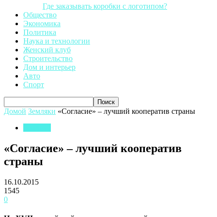
Где заказывать коробки с логотипом?
Общество
Экономика
Политика
Наука и технологии
Женский клуб
Строительство
Дом и интерьер
Авто
Спорт
Домой
Земляки
«Согласие» – лучший кооператив страны
Земляки
«Согласие» – лучший кооператив
страны
16.10.2015
1545
0