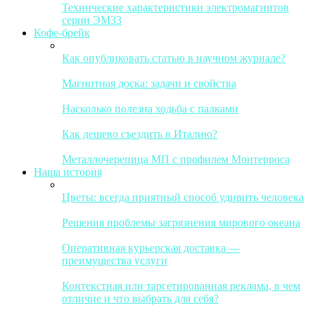
Технические характеристики электромагнитов
серии ЭМ33
Кофе-брейк
Как опубликовать статью в научном журнале?
Магнитная доска: задачи и свойства
Насколько полезна ходьба с палками
Как дешево съездить в Италию?
Металлочерепица МП с профилем Монтерроса
Наша история
Цветы: всегда приятный способ удивить человека
Решения проблемы загрязнения мирового океана
Оперативная курьерская доставка —
преимущества услуги
Контекстная или таргетированная реклама, в чем
отличие и что выбрать для себя?