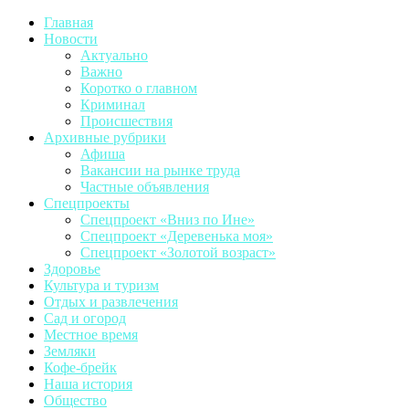
Главная
Новости
Актуально
Важно
Коротко о главном
Криминал
Происшествия
Архивные рубрики
Афиша
Вакансии на рынке труда
Частные объявления
Спецпроекты
Спецпроект «Вниз по Ине»
Спецпроект «Деревенька моя»
Спецпроект «Золотой возраст»
Здоровье
Культура и туризм
Отдых и развлечения
Сад и огород
Местное время
Земляки
Кофе-брейк
Наша история
Общество