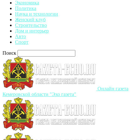
Экономика
Политика
Наука и технологии
Женский клуб
Строительство
Дом и интерьер
Авто
Спорт
Поиск
Онлайн газета
Кемеровской области "Эхо газета"