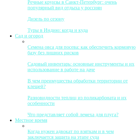
Речные круизы в Санкт-Петербург: очень
популярный вид отдыха у россиян
Дизель по сезону
Туры в Индию: когда и куда
Сад и огород
Семена овса для посева: как обеспечить кормовую
базу без лишних рисков
Садовый инвентарь: основные инструменты и их
использование в работе на даче
В чем преимущества обработки территории от
клещей?
Разновидности теплиц из поликарбоната и их
особенности
Что представляет собой лемеха для плуга?
Местное время
Когда нужен адвокат по взяткам и в чем
заключается защита на этапе суда