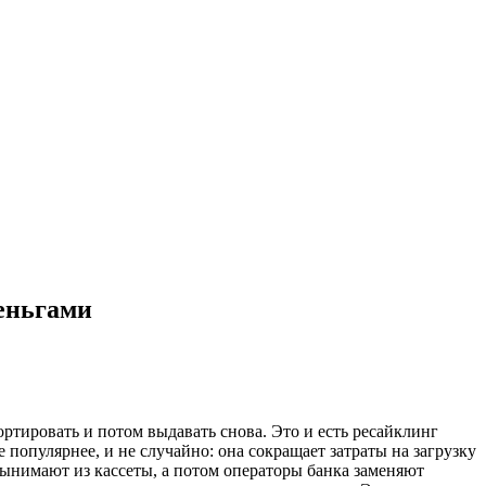
еньгами
ортировать и потом выдавать снова. Это и есть ресайклинг
популярнее, и не случайно: она сокращает затраты на загрузку
ынимают из кассеты, а потом операторы банка заменяют