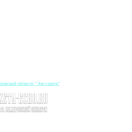
ровской области "Эхо газета"