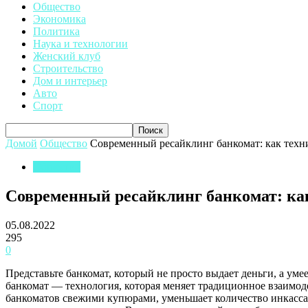
Общество
Экономика
Политика
Наука и технологии
Женский клуб
Строительство
Дом и интерьер
Авто
Спорт
Домой
Общество
Современный ресайклинг банкомат: как техн
Общество
Современный ресайклинг банкомат: как
05.08.2022
295
0
Представьте банкомат, который не просто выдает деньги, а уме
банкомат — технология, которая меняет традиционное взаимоде
банкоматов свежими купюрами, уменьшает количество инкасса