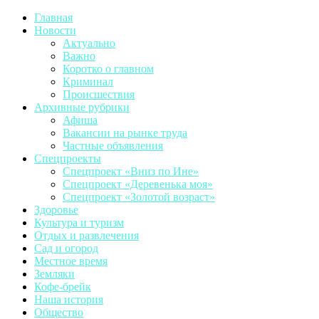
Главная
Новости
Актуально
Важно
Коротко о главном
Криминал
Происшествия
Архивные рубрики
Афиша
Вакансии на рынке труда
Частные объявления
Спецпроекты
Спецпроект «Вниз по Ине»
Спецпроект «Деревенька моя»
Спецпроект «Золотой возраст»
Здоровье
Культура и туризм
Отдых и развлечения
Сад и огород
Местное время
Земляки
Кофе-брейк
Наша история
Общество