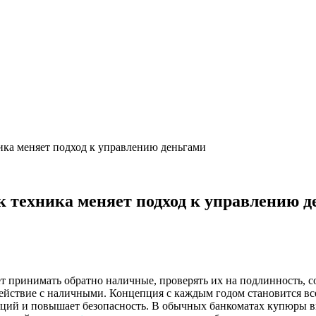
ика меняет подход к управлению деньгами
 техника меняет подход к управлению д
ет принимать обратно наличные, проверять их на подлинность, с
йствие с наличными. Концепция с каждым годом становится все 
ций и повышает безопасность. В обычных банкоматах купюры в