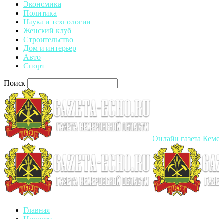
Экономика
Политика
Наука и технологии
Женский клуб
Строительство
Дом и интерьер
Авто
Спорт
Поиск
Онлайн газета Кеме
Главная
Новости