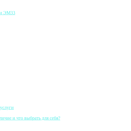
ии ЭМ33
 услуги
личие и что выбрать для себя?